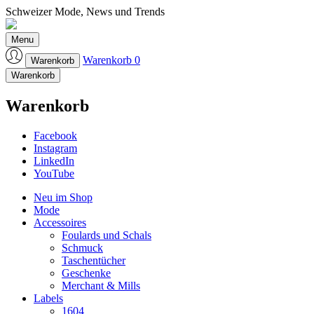
Schweizer Mode, News und Trends
Laufmeter-Shop
Menu
Warenkorb
0
Warenkorb
Warenkorb
Warenkorb
Facebook
Instagram
LinkedIn
YouTube
Neu im Shop
Mode
Accessoires
Foulards und Schals
Schmuck
Taschentücher
Geschenke
Merchant & Mills
Labels
1604