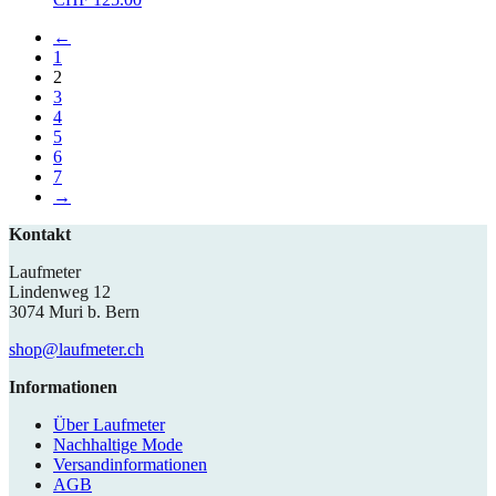
←
1
2
3
4
5
6
7
→
Kontakt
Laufmeter
Lindenweg 12
3074 Muri b. Bern
shop@laufmeter.ch
Informationen
Über Laufmeter
Nachhaltige Mode
Versandinformationen
AGB