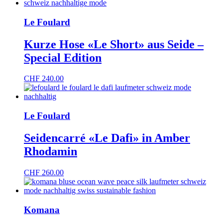
Le Foulard
Kurze Hose «Le Short» aus Seide –
Special Edition
CHF
240.00
Le Foulard
Seidencarré «Le Dafi» in Amber
Rhodamin
CHF
260.00
Komana