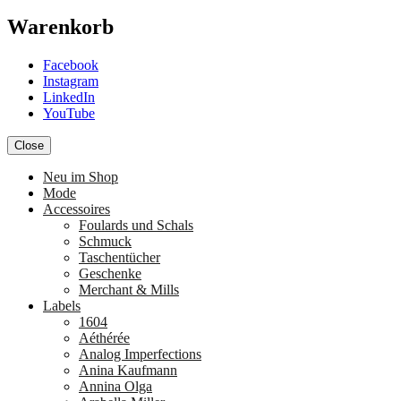
Warenkorb
Facebook
Instagram
LinkedIn
YouTube
Close
Neu im Shop
Mode
Accessoires
Foulards und Schals
Schmuck
Taschentücher
Geschenke
Merchant & Mills
Labels
1604
Aéthérée
Analog Imperfections
Anina Kaufmann
Annina Olga