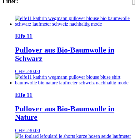
Filter:
CHF
1
-
CHF
961
Elfe 11
Bio
(33)
d
(1)
Re-/Upcycling
(12)
Recycling
(1)
Schweizer
(1)
Pullover aus Bio-Baumwolle in
Schweizer Design
(81)
Schwarz
Schweizer Produktion
(39)
Vegan
(20)
CHF
230.00
Elfe 11
Pullover aus Bio-Baumwolle in
Nature
CHF
230.00