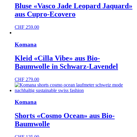
Bluse «Vasco Jade Leopard Jaquard»
aus Cupro-Ecovero
CHF
259.00
Komana
Kleid «Cilla Vibe» aus Bio-
Baumwolle in Schwarz-Lavendel
CHF
279.00
Komana
Shorts «Cosmo Ocean» aus Bio-
Baumwolle
CHF
125.00