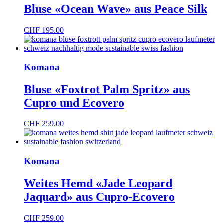
Bluse «Ocean Wave» aus Peace Silk
CHF
195.00
Komana
Bluse «Foxtrot Palm Spritz» aus
Cupro und Ecovero
CHF
259.00
Komana
Weites Hemd «Jade Leopard
Jaquard» aus Cupro-Ecovero
CHF
259.00