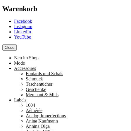
Warenkorb
Facebook
Instagram
LinkedIn
YouTube
Close
Neu im Shop
Mode
Accessoires
Foulards und Schals
Schmuck
Taschentücher
Geschenke
Merchant & Mills
Labels
1604
Aéthérée
Analog Imperfections
Anina Kaufmann
Annina Olga