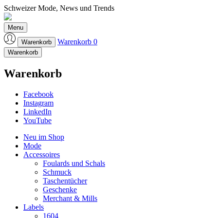
Schweizer Mode, News und Trends
Laufmeter-Shop
Menu
Warenkorb
0
Warenkorb
Warenkorb
Warenkorb
Facebook
Instagram
LinkedIn
YouTube
Neu im Shop
Mode
Accessoires
Foulards und Schals
Schmuck
Taschentücher
Geschenke
Merchant & Mills
Labels
1604