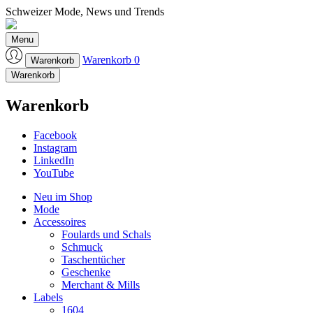
Schweizer Mode, News und Trends
Laufmeter-Shop
Menu
Warenkorb
0
Warenkorb
Warenkorb
Warenkorb
Facebook
Instagram
LinkedIn
YouTube
Neu im Shop
Mode
Accessoires
Foulards und Schals
Schmuck
Taschentücher
Geschenke
Merchant & Mills
Labels
1604