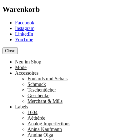
Warenkorb
Facebook
Instagram
LinkedIn
YouTube
Close
Neu im Shop
Mode
Accessoires
Foulards und Schals
Schmuck
Taschentücher
Geschenke
Merchant & Mills
Labels
1604
Aéthérée
Analog Imperfections
Anina Kaufmann
Annina Olga