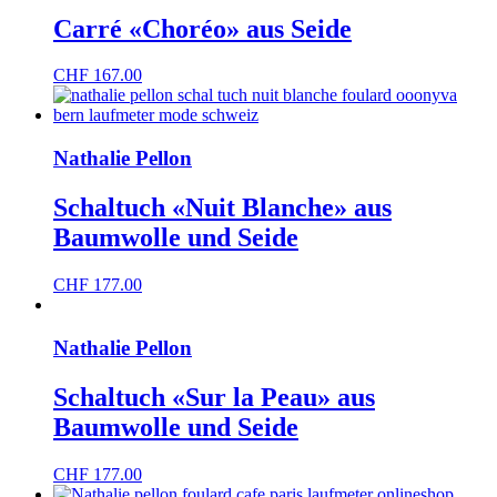
Carré «Choréo» aus Seide
CHF
167.00
Nathalie Pellon
Schaltuch «Nuit Blanche» aus
Baumwolle und Seide
CHF
177.00
Nathalie Pellon
Schaltuch «Sur la Peau» aus
Baumwolle und Seide
CHF
177.00