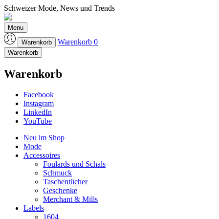
Schweizer Mode, News und Trends
Laufmeter-Shop
Menu
Warenkorb
0
Warenkorb
Warenkorb
Warenkorb
Facebook
Instagram
LinkedIn
YouTube
Neu im Shop
Mode
Accessoires
Foulards und Schals
Schmuck
Taschentücher
Geschenke
Merchant & Mills
Labels
1604