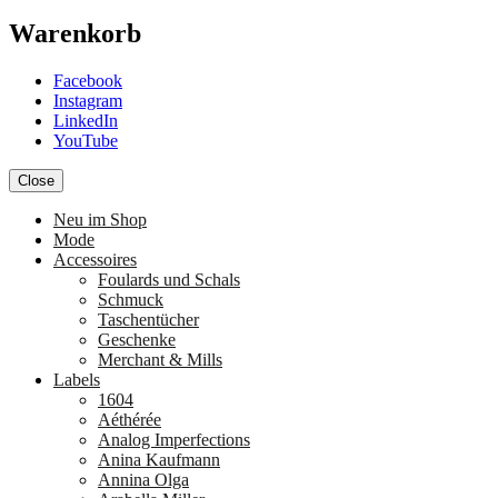
Warenkorb
Facebook
Instagram
LinkedIn
YouTube
Close
Neu im Shop
Mode
Accessoires
Foulards und Schals
Schmuck
Taschentücher
Geschenke
Merchant & Mills
Labels
1604
Aéthérée
Analog Imperfections
Anina Kaufmann
Annina Olga