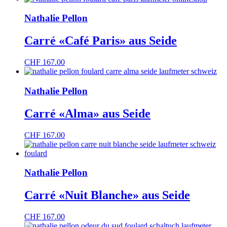
Nathalie Pellon
Carré «Café Paris» aus Seide
CHF
167.00
Nathalie Pellon
Carré «Alma» aus Seide
CHF
167.00
Nathalie Pellon
Carré «Nuit Blanche» aus Seide
CHF
167.00