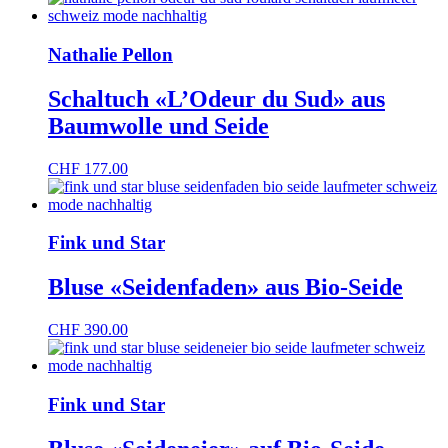
Nathalie Pellon
Schaltuch «L’Odeur du Sud» aus
Baumwolle und Seide
CHF
177.00
Fink und Star
Bluse «Seidenfaden» aus Bio-Seide
CHF
390.00
Fink und Star