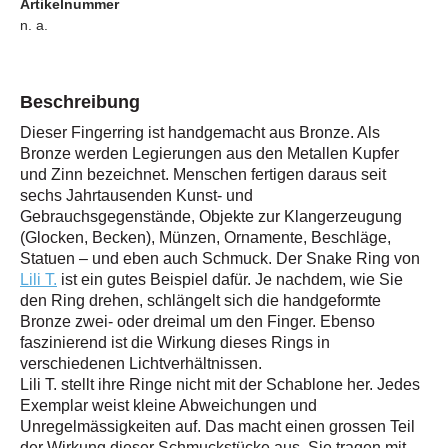
Artikelnummer
n. a.
Beschreibung
Dieser Fingerring ist handgemacht aus Bronze. Als
Bronze werden Legierungen aus den Metallen Kupfer
und Zinn bezeichnet. Menschen fertigen daraus seit
sechs Jahrtausenden Kunst- und
Gebrauchsgegenstände, Objekte zur Klangerzeugung
(Glocken, Becken), Münzen, Ornamente, Beschläge,
Statuen – und eben auch Schmuck. Der Snake Ring von
Lili T.
ist ein gutes Beispiel dafür. Je nachdem, wie Sie
den Ring drehen, schlängelt sich die handgeformte
Bronze zwei- oder dreimal um den Finger. Ebenso
faszinierend ist die Wirkung dieses Rings in
verschiedenen Lichtverhältnissen.
Lili T. stellt ihre Ringe nicht mit der Schablone her. Jedes
Exemplar weist kleine Abweichungen und
Unregelmässigkeiten auf. Das macht einen grossen Teil
der Wirkung dieser Schmuckstücke aus. Sie tragen mit