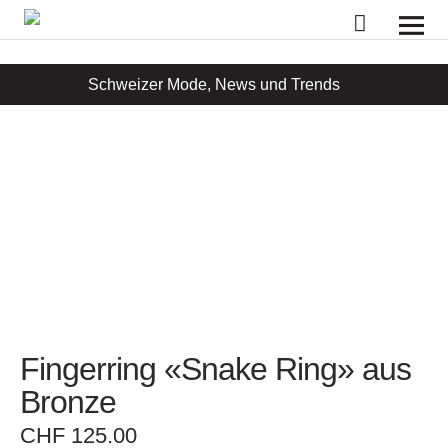
Laufmeter-Shop
Schweizer Mode, News und Trends
Fingerring «Snake Ring» aus
Bronze
CHF
125.00