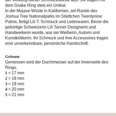
dem Snake Ring stets ein Unikat.
In der Mojave-Wüste in Kalifornien, am Rande des
Joshua Tree Nationalparks im Städtchen Twentynine
Palms, fertigt Lili T. Schmuck und Lederwaren. Bevor die
gebürtige Schweizerin Lili Tanner Designerin und
Handwerkerin wurde, war sie Werberin, Autorin und
Kunstkritikerin. Ihr Schmuck und ihre Accessoires tragen
eine unverkennbare, persönliche Handschrift.
Grössen
Gemessen wird der Durchmesser auf der Innenseite des
Rings.
1
= 17 mm
2
= 18 mm
3
= 19 mm
4
= 20 mm
5
= 21 mm