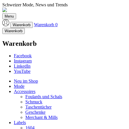
Schweizer Mode, News und Trends
Laufmeter-Shop
Menu
Warenkorb
0
Warenkorb
Warenkorb
Warenkorb
Facebook
Instagram
LinkedIn
YouTube
Neu im Shop
Mode
Accessoires
Foulards und Schals
Schmuck
Taschentücher
Geschenke
Merchant & Mills
Labels
1604