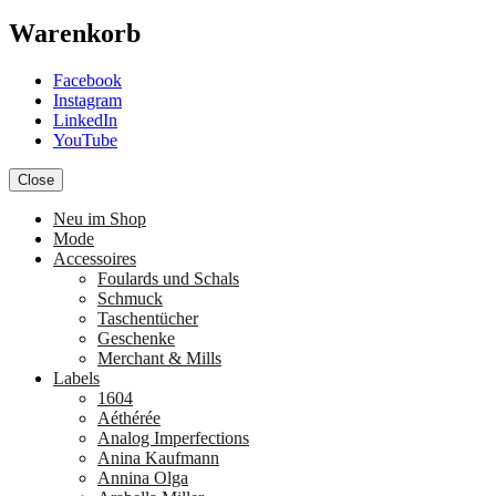
Warenkorb
Facebook
Instagram
LinkedIn
YouTube
Close
Neu im Shop
Mode
Accessoires
Foulards und Schals
Schmuck
Taschentücher
Geschenke
Merchant & Mills
Labels
1604
Aéthérée
Analog Imperfections
Anina Kaufmann
Annina Olga