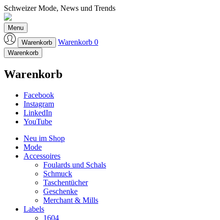
Schweizer Mode, News und Trends
Laufmeter-Shop
Menu
Warenkorb
0
Warenkorb
Warenkorb
Warenkorb
Facebook
Instagram
LinkedIn
YouTube
Neu im Shop
Mode
Accessoires
Foulards und Schals
Schmuck
Taschentücher
Geschenke
Merchant & Mills
Labels
1604