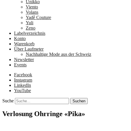
Unikko
Viento
Volans
Yadê Couture
Yuli
Zeno
Labelverzeichnis
Konto
Warenkorb
Über Laufmeter
Nachhaltige Mode aus der Schweiz
Newsletter
Events
Facebook
Instagram
LinkedIn
YouTube
Suche
Verlosung Ohrringe «Pika»