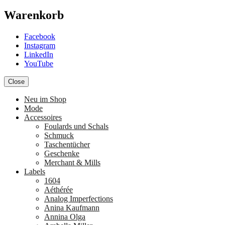
Warenkorb
Facebook
Instagram
LinkedIn
YouTube
Close
Neu im Shop
Mode
Accessoires
Foulards und Schals
Schmuck
Taschentücher
Geschenke
Merchant & Mills
Labels
1604
Aéthérée
Analog Imperfections
Anina Kaufmann
Annina Olga