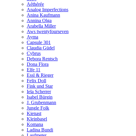
Aéthérée
Analog Imperfections
Anina Kaufmann
Annina Olga
Arabella Miller
Aws twentyfourseven
Ayma
Capsule 301
Claudia Güdel
Cybrus
Debora Rentsch
Dona Flora
Elfe 11
Essl & Rieger
Felix Doll
Fink und Star
Iela Scherrer
Isabel Bürgin
J. Grubenmann
Jungle Folk
Kienast
Kleinbasel
Komana
Ladina Bundi
Laufmeter