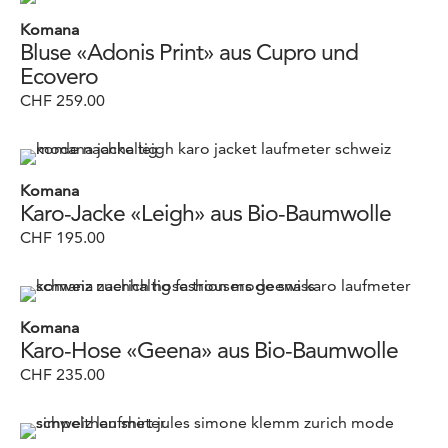
Komana
Bluse «Adonis Print» aus Cupro und
Ecovero
CHF
259.00
Komana
Karo-Jacke «Leigh» aus Bio-Baumwolle
CHF
195.00
Komana
Karo-Hose «Geena» aus Bio-Baumwolle
CHF
235.00