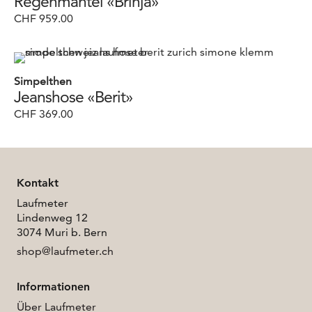
Regenmantel «Brinja»
CHF
959.00
Simpelthen
Jeanshose «Berit»
CHF
369.00
Kontakt
Laufmeter
Lindenweg 12
3074 Muri b. Bern
shop@laufmeter.ch
Informationen
Über Laufmeter