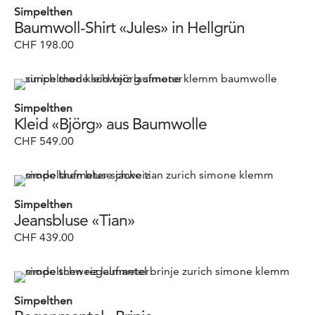
Simpelthen
Baumwoll-Shirt «Jules» in Hellgrün
CHF
198.00
Simpelthen
Kleid «Björg» aus Baumwolle
CHF
549.00
Simpelthen
Jeansbluse «Tian»
CHF
439.00
Simpelthen