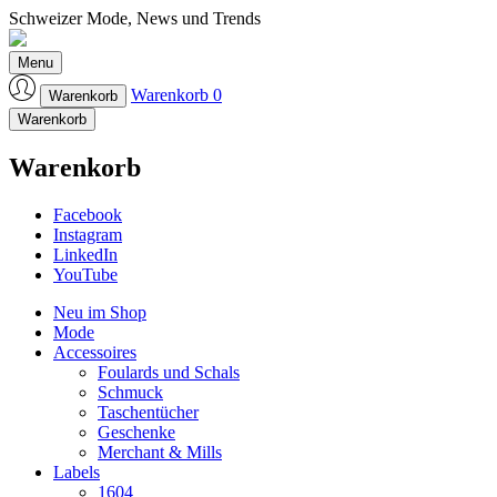
Schweizer Mode, News und Trends
Laufmeter-Shop
Menu
Warenkorb
0
Warenkorb
Warenkorb
Warenkorb
Facebook
Instagram
LinkedIn
YouTube
Neu im Shop
Mode
Accessoires
Foulards und Schals
Schmuck
Taschentücher
Geschenke
Merchant & Mills
Labels
1604