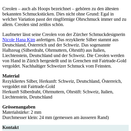
Creolen – auch als Hoops bezeichnet – gehören zu den ältesten
bekannten Schmuckstücken. Dies nicht ohne Grund: Egal in
welcher Variation passt der ringförmige Ohrschmuck immer und zu
allem. Creolen sind zeitlos schön.
Laufmeter lässt seine Creolen von der Zürcher Schmuckdesignerin
Nicole Hana Kim
anfertigen. Das rezyklierte Silber stammt aus
Deutschland, Österreich und der Schweiz. Das sogenannte
Halbzeug (Silberdraht, Ohrmuttern, Ohrstift) aus Italien,
Liechtenstein, Deutschland und der Schweiz. Die Creolen werden
von Hand in Zürich hergestellt und in Grenchen mit Fairtrade-Gold
vergoldet. Nachhaltiger Schweizer Schmuck vom Feinsten.
Material
Rezykliertes Silber, Herkunft: Schweiz, Deutschland, Österreich,
vergoldet mit Fairtrade-Gold
Herkunft Silberdraht, Ohrmuttern, Ohrstift: Schweiz, Italien,
Liechtenstein, Deutschland
Grössenangaben
Materialstärke: 2 mm
Durchmesser klein: 24 mm (gemessen am äusseren Rand)
Kontakt