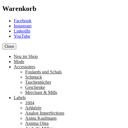
Warenkorb
Facebook
Instagram
LinkedIn
YouTube
Close
Neu im Shop
Mode
Accessoires
Foulards und Schals
Schmuck
Taschentücher
Geschenke
Merchant & Mills
Labels
1604
Aéthérée
Analog Imperfections
Anina Kaufmann
Annina Olga