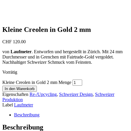
Gold, 2 mm, klein
Gold, 2 mm, klein
Kleine Creolen in Gold 2 mm
CHF
120.00
von
Laufmeter
. Entworfen und hergestellt in Zürich. Mit 24 mm
Durchmesser und in Grenchen mit Fairtrade-Gold vergoldet.
Nachhaltiger Schweizer Schmuck vom Feinsten.
Vorrätig
Kleine Creolen in Gold 2 mm Menge
In den Warenkorb
Eigenschaften
Re-/Upcycling
,
Schweizer Design
,
Schweizer
Produktion
Label
Laufmeter
Beschreibung
Beschreibung