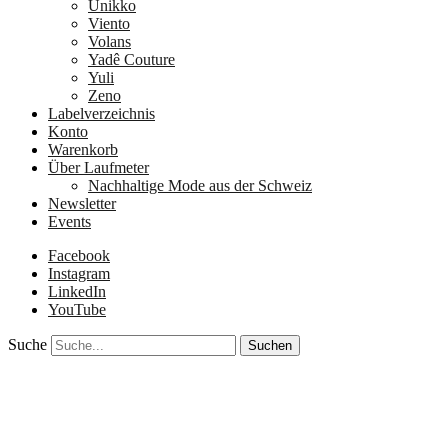
Unikko
Viento
Volans
Yadê Couture
Yuli
Zeno
Labelverzeichnis
Konto
Warenkorb
Über Laufmeter
Nachhaltige Mode aus der Schweiz
Newsletter
Events
Facebook
Instagram
LinkedIn
YouTube
Suche
Gold, 2 mm, klein
Gold, 2 mm, klein